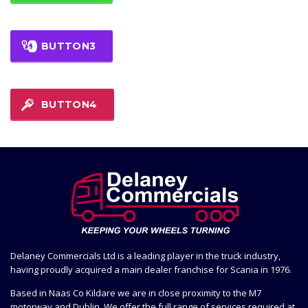
BUTTON3
BUTTON4
Delaney Commercials Ltd is a leading player in the truck industry,
having proudly acquired a main dealer franchise for Scania in 1976.
Based in Naas Co Kildare we are in close proximity to the M7
motorway and Dublin. We offer the full range of services required at