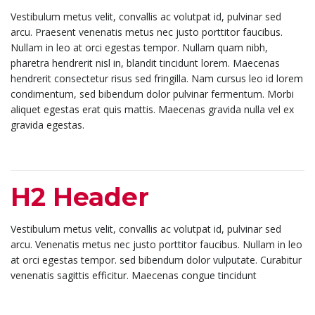
Vestibulum metus velit, convallis ac volutpat id, pulvinar sed
arcu. Praesent venenatis metus nec justo porttitor faucibus.
Nullam in leo at orci egestas tempor. Nullam quam nibh,
pharetra hendrerit nisl in, blandit tincidunt lorem. Maecenas
hendrerit consectetur risus sed fringilla. Nam cursus leo id lorem
condimentum, sed bibendum dolor pulvinar fermentum. Morbi
aliquet egestas erat quis mattis. Maecenas gravida nulla vel ex
gravida egestas.
H2 Header
Vestibulum metus velit, convallis ac volutpat id, pulvinar sed
arcu. Venenatis metus nec justo porttitor faucibus. Nullam in leo
at orci egestas tempor. sed bibendum dolor vulputate. Curabitur
venenatis sagittis efficitur. Maecenas congue tincidunt