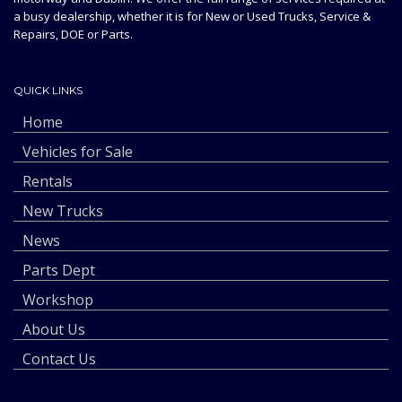
a busy dealership, whether it is for New or Used Trucks, Service &
Repairs, DOE or Parts.
QUICK LINKS
Home
Vehicles for Sale
Rentals
New Trucks
News
Parts Dept
Workshop
About Us
Contact Us